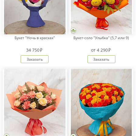
Букет "Ночь в красках"
Букет-соло "Улыбка" (5,7 или 9)
34 750
от
4 290
Заказать
Заказать