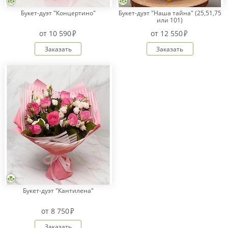
Букет-дуэт "Концертино"
Букет-дуэт "Наша тайна" (25,51,75
или 101)
от
10 590
от
12 550
Заказать
Заказать
Букет-дуэт "Кантилена"
от
8 750
Заказать