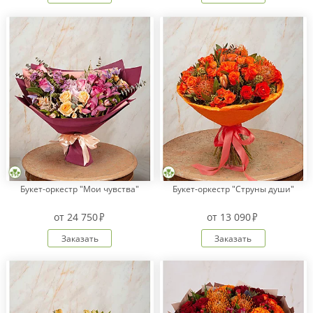
Букет-оркестр "Мои чувства"
Букет-оркестр "Струны души"
от
24 750
от
13 090
Заказать
Заказать