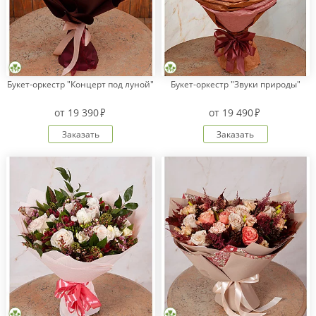
Букет-оркестр "Концерт под луной"
Букет-оркестр "Звуки природы"
от
19 390
от
19 490
Заказать
Заказать