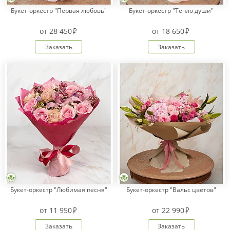
Букет-оркестр "Первая любовь"
Букет-оркестр "Тепло души"
от
28 450
от
18 650
Заказать
Заказать
Букет-оркестр "Любимая песня"
Букет-оркестр "Вальс цветов"
от
11 950
от
22 990
Заказать
Заказать