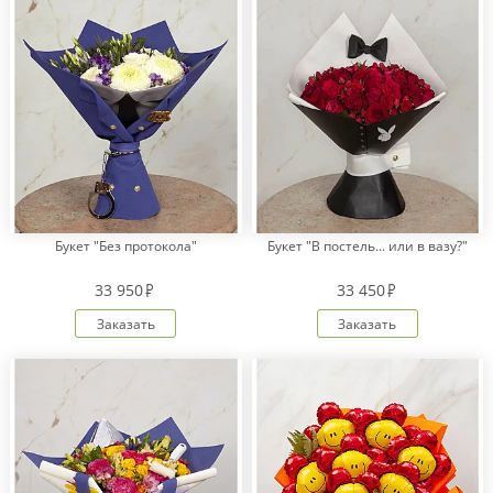
Букет "Без протокола"
Букет "В постель... или в вазу?"
33 950
33 450
Заказать
Заказать