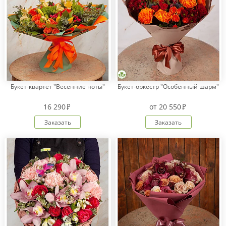
Букет-квартет "Весенние ноты"
Букет-оркестр "Особенный шарм"
16 290
от
20 550
Заказать
Заказать