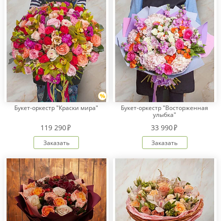
Букет-оркестр "Краски мира"
Букет-оркестр "Восторженная
улыбка"
119 290
33 990
Заказать
Заказать