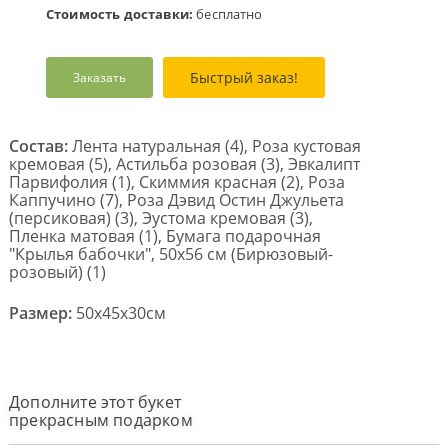
Стоимость доставки:
бесплатно
Быстрый заказ!
Заказать
Состав:
Лента натуральная (4), Роза кустовая
кремовая (5), Астильба розовая (3), Эвкалипт
Парвифолия (1), Скиммия красная (2), Роза
Каппучино (7), Роза Дэвид Остин Джульета
(персиковая) (3), Эустома кремовая (3),
Пленка матовая (1), Бумага подарочная
"Крылья бабочки", 50х56 см (Бирюзовый-
розовый) (1)
Размер:
50x45x30см
Дополните этот букет
прекрасным подарком