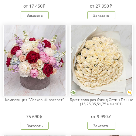
от
17 450
от
27 950
Заказать
Заказать
Композиция "Ласковый рассвет"
Букет-соло роз Дэвид Остин Пэшнс
(15,25,35,51,75 или 101)
75 690
от
9 990
Заказать
Заказать