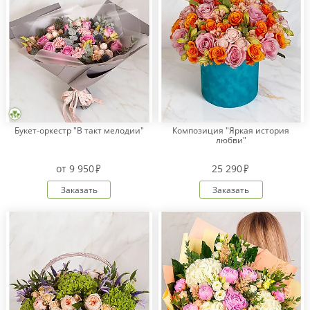
Букет-оркестр "В такт мелодии"
Композиция "Яркая история
любви"
от
9 950
25 290
Заказать
Заказать