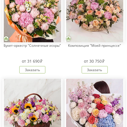
Букет-оркестр "Солнечные искры"
Композиция "Моей принцессе"
от
31 690
от
30 750
Заказать
Заказать