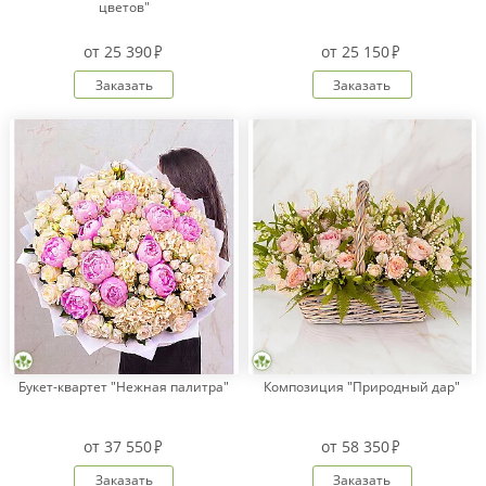
цветов"
от
25 390
от
25 150
Заказать
Заказать
Букет-квартет "Нежная палитра"
Композиция "Природный дар"
от
37 550
от
58 350
Заказать
Заказать