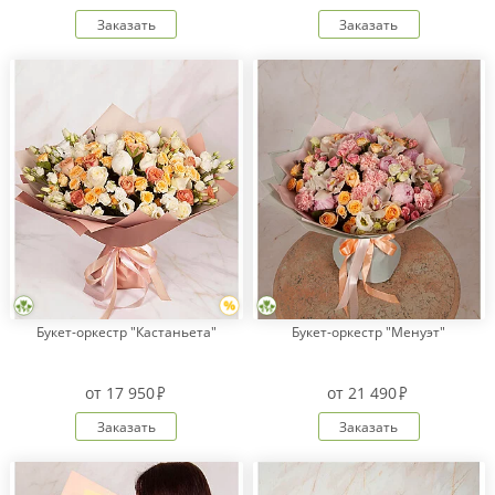
Заказать
Заказать
Букет-оркестр "Кастаньета"
Букет-оркестр "Менуэт"
от
17 950
от
21 490
Заказать
Заказать