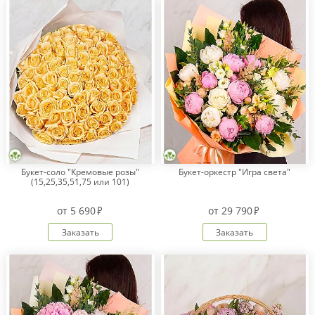
Букет-соло "Кремовые розы"
Букет-оркестр "Игра света"
(15,25,35,51,75 или 101)
от
5 690
от
29 790
Заказать
Заказать