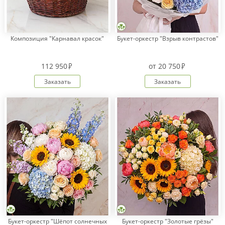
Композиция "Карнавал красок"
Букет-оркестр "Взрыв контрастов"
112 950
от
20 750
Заказать
Заказать
Букет-оркестр "Шёпот солнечных
Букет-оркестр "Золотые грёзы"