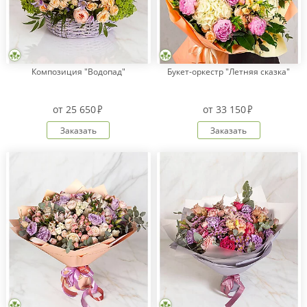
Композиция "Водопад"
Букет-оркестр "Летняя сказка"
от
25 650
от
33 150
Заказать
Заказать