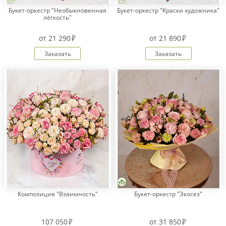
Букет-оркестр "Необыкновенная
Букет-оркестр "Краски художника"
лёгкость"
от
21 290
от
21 890
Заказать
Заказать
Композиция "Взаимность"
Букет-оркестр "Экосез"
107 050
от
31 850