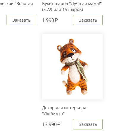
веской "Золотая
Букет шаров "Лучшая мама!"
(5,7,9 или 15 шаров)
1 990
Заказать
Заказать
a
Декор для интерьера
"Любимка"
13 990
Заказать
a