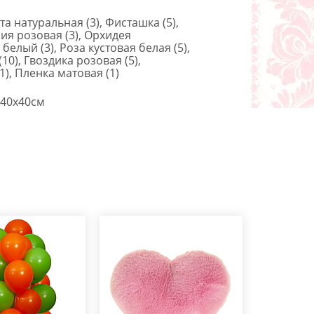
а натуральная (3), Фисташка (5),
ия розовая (3), Орхидея
елый (3), Роза кустовая белая (5),
10), Гвоздика розовая (5),
), Пленка матовая (1)
40x40см