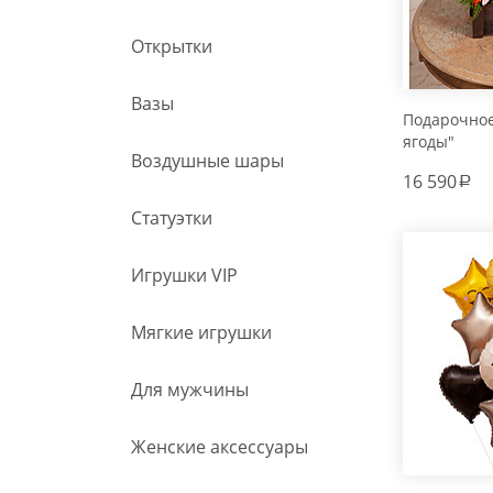
Открытки
Вазы
Подарочно
ягоды"
Воздушные шары
16 590
a
Статуэтки
Игрушки VIP
Мягкие игрушки
Для мужчины
Женские аксессуары