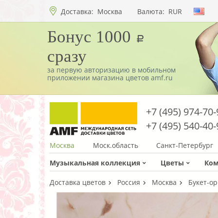
Доставка:
Москва
Валюта:
RUR
Бонус 1000
a
сразу
за первую авторизацию в мобильном
приложении магазина цветов amf.ru
+7 (495) 974-70-
+7 (495) 540-40-
Москва
Моск.область
Санкт-Петербург
Музыкальная коллекция
Цветы
Ко
Доставка цветов
Россия
Москва
Букет-ор