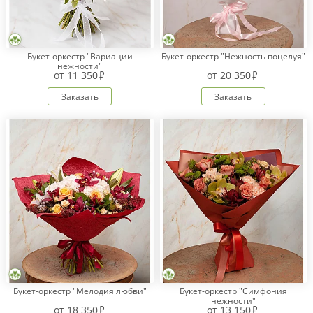
Букет-оркестр "Вариации
Букет-оркестр "Нежность поцелуя"
нежности"
от
11 350
от
20 350
Заказать
Заказать
Букет-оркестр "Мелодия любви"
Букет-оркестр "Симфония
нежности"
от
18 350
от
13 150