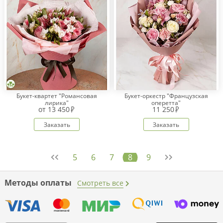
Букет-квартет "Романсовая
Букет-оркестр "Французская
лирика"
оперетта"
от
13 450
11 250
Заказать
Заказать
5
6
7
8
9
Методы оплаты
Смотреть все