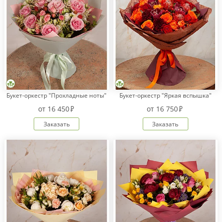
Букет-оркестр "Прохладные ноты"
Букет-оркестр "Яркая вспышка"
от
16 450
от
16 750
Заказать
Заказать