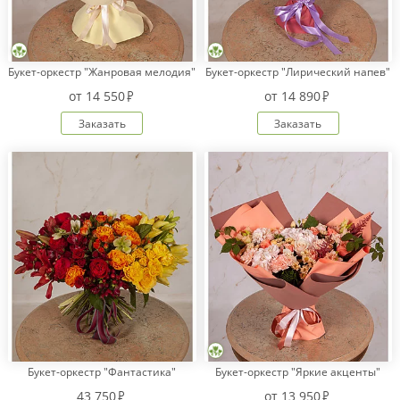
Букет-оркестр "Жанровая мелодия"
Букет-оркестр "Лирический напев"
от
14 550
от
14 890
Заказать
Заказать
Букет-оркестр "Фантастика"
Букет-оркестр "Яркие акценты"
43 750
от
13 950