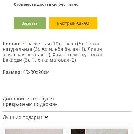
Стоимость доставки:
бесплатно
Быстрый заказ!
Заказать
Состав:
Роза желтая (10), Салал (5), Лента
натуральная (3), Астильба белая (1), Лилия
азиатская желтая (3), Хризантема кустовая
Бакарди (3), Пленка матовая (2)
Размер:
45x30x20см
Дополните этот букет
прекрасным подарком
Лучшие подарки