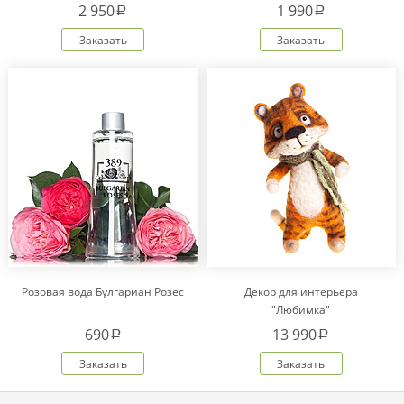
2 950
1 990
a
a
Заказать
Заказать
Розовая вода Булгариан Розес
Декор для интерьера
"Любимка"
690
13 990
a
a
Заказать
Заказать