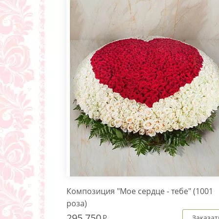
Композиция "Мое сердце - тебе" (1001
роза)
295 750
Заказат