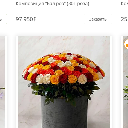
Композиция "Бал роз" (301 роза)
Ко
97 950
25
ь
Заказать