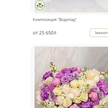
Композиция "Водопад"
от
25 650
Заказат