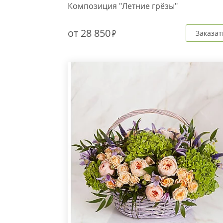
Композиция "Летние грёзы"
от
28 850
Заказат