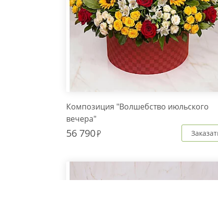
Композиция "Волшебство июльского
вечера"
56 790
Заказат