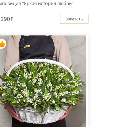
мпозиция "Яркая история любви"
 290
Заказать