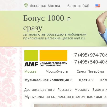
Доставка:
Москва
Валюта:
RUR
Бонус 1000
a
сразу
за первую авторизацию в мобильном
приложении магазина цветов amf.ru
+7 (495) 974-70-
+7 (495) 540-40-
Москва
Моск.область
Санкт-Петербург
Музыкальная коллекция
Цветы
Ко
Доставка цветов
Россия
Москва
Букеты
Музыкальная коллекция цветочных компо