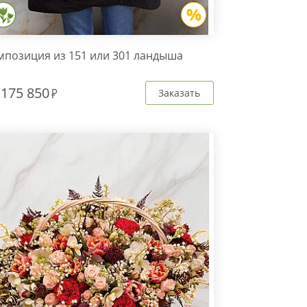
мпозиция из 151 или 301 ландыша
т
175 850
Заказать