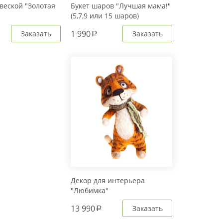
веской "Золотая
Букет шаров "Лучшая мама!"
(5,7,9 или 15 шаров)
1 990
Заказать
Заказать
a
Декор для интерьера
"Любимка"
13 990
Заказать
a