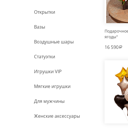
Открытки
Вазы
Подарочно
ягоды"
Воздушные шары
16 590
a
Статуэтки
Игрушки VIP
Мягкие игрушки
Для мужчины
Женские аксессуары