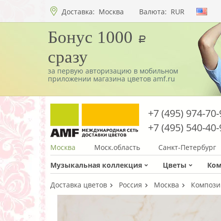
Доставка:
Москва
Валюта:
RUR
Бонус 1000
a
сразу
за первую авторизацию в мобильном
приложении магазина цветов amf.ru
+7 (495) 974-70-
+7 (495) 540-40-
Москва
Моск.область
Санкт-Петербург
Музыкальная коллекция
Цветы
Ко
Доставка цветов
Россия
Москва
Компози