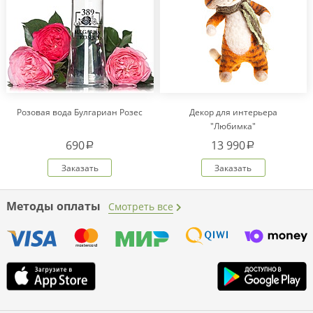
Розовая вода Булгариан Розес
Декор для интерьера
"Любимка"
690
13 990
a
a
Заказать
Заказать
Методы оплаты
Смотреть все