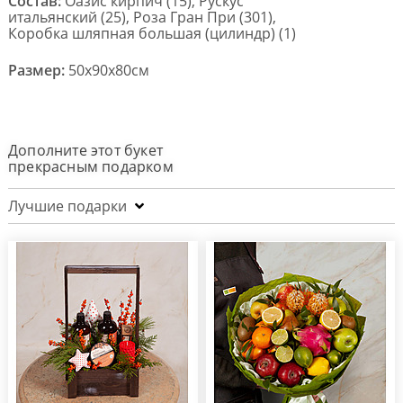
Состав:
Оазис кирпич (15), Рускус
итальянский (25), Роза Гран При (301),
Коробка шляпная большая (цилиндр) (1)
Размер:
50x90x80см
Дополните этот букет
прекрасным подарком
Лучшие подарки