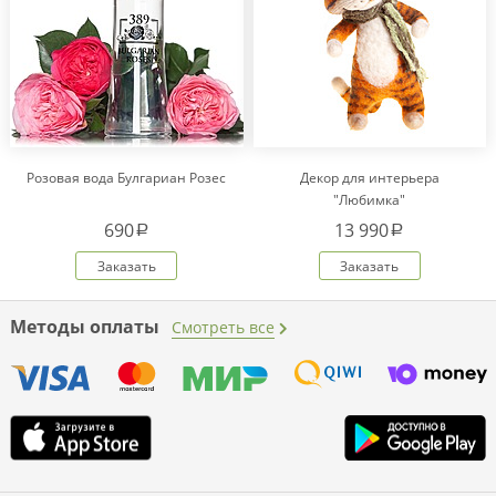
Розовая вода Булгариан Розес
Декор для интерьера
"Любимка"
690
13 990
a
a
Заказать
Заказать
Методы оплаты
Смотреть все