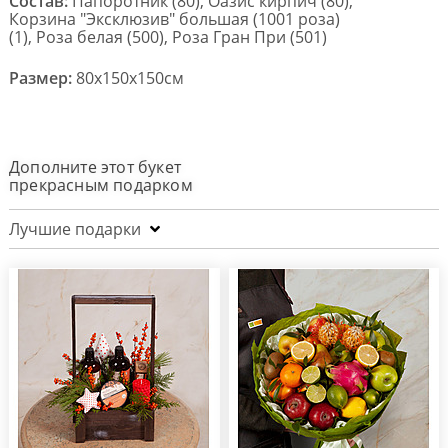
Состав:
Папоротник (80), Оазис кирпич (80),
Корзина "Эксклюзив" большая (1001 роза)
(1), Роза белая (500), Роза Гран При (501)
Размер:
80x150x150см
Дополните этот букет
прекрасным подарком
Лучшие подарки