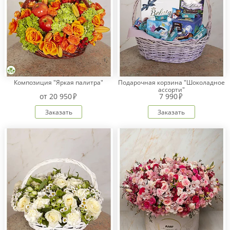
Композиция "Яркая палитра"
Подарочная корзина "Шоколадное
ассорти"
от
20 950
7 990
Заказать
Заказать