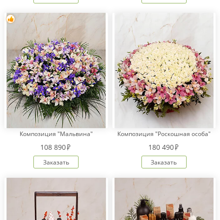
Композиция "Мальвина"
Композиция "Роскошная особа"
108 890
180 490
Заказать
Заказать