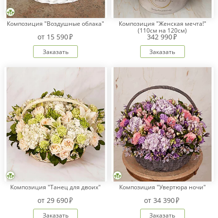
Композиция "Воздушные облака"
Композиция "Женская мечта!"
(110см на 120см)
от
15 590
342 990
Заказать
Заказать
Композиция "Танец для двоих"
Композиция "Увертюра ночи"
от
29 690
от
34 390
Заказать
Заказать