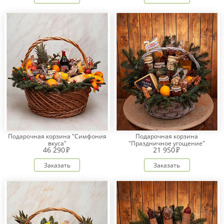
Подарочная корзина "Симфония
Подарочная корзина
вкуса"
"Праздничное угощение"
46 290
21 950
Заказать
Заказать