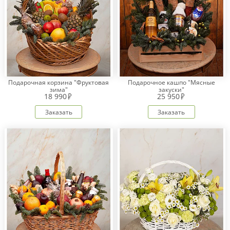
Подарочная корзина "Фруктовая
Подарочное кашпо "Мясные
зима"
закуски"
18 990
25 950
Заказать
Заказать