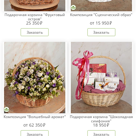
Подарочная корзина "Фруктовый
Композиция "Сценический образ"
остров"
25 350
от
15 950
Заказать
Заказать
Композиция "Волшебный аромат"
Подарочная корзина "Шоколадная
симфония"
от
62 350
18 950
Заказать
Заказать