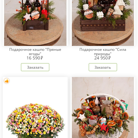
Подарочное кашпо "Пряные
Подарочное кашпо "Сила
ягоды"
природы"
16 590
24 950
Заказать
Заказать