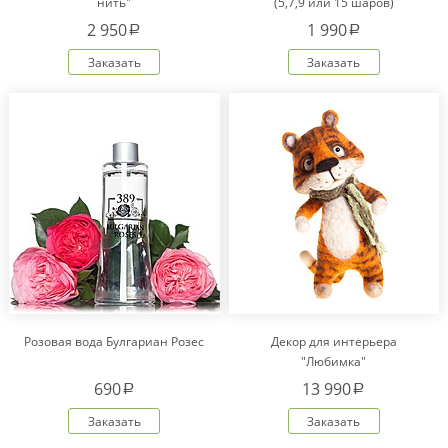
нить"
(5,7,9 или 15 шаров)
2 950
1 990
a
a
Заказать
Заказать
Розовая вода Булгариан Розес
Декор для интерьера
"Любимка"
690
13 990
a
a
Заказать
Заказать