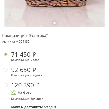
Оплата
заказа
Условия
доставки
Композиция "Эстетика"
Бонусная
Артикул MCC1135
программа
Корпоративным
71 450
клиентам
Композиция малая
Обратная
связь
92 650
Композиция средняя
О
компании
120 390
Change
На фото
language
to
Композиция большая
English
Можем доставить:
сегодня