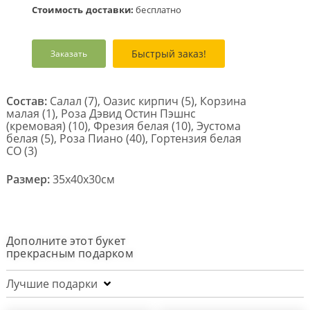
Стоимость доставки:
бесплатно
Быстрый заказ!
Заказать
Состав:
Салал (7), Оазис кирпич (5), Корзина
малая (1), Роза Дэвид Остин Пэшнс
(кремовая) (10), Фрезия белая (10), Эустома
белая (5), Роза Пиано (40), Гортензия белая
CO (3)
Размер:
35x40x30см
Дополните этот букет
прекрасным подарком
Лучшие подарки