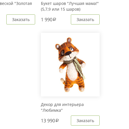
веской "Золотая
Букет шаров "Лучшая мама!"
(5,7,9 или 15 шаров)
1 990
Заказать
Заказать
a
Декор для интерьера
"Любимка"
13 990
Заказать
a