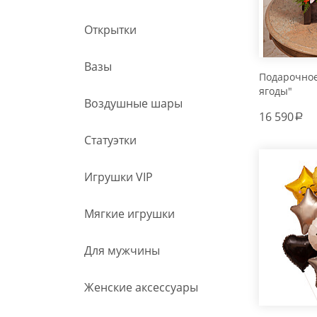
Открытки
Вазы
Подарочно
ягоды"
Воздушные шары
16 590
a
Статуэтки
Игрушки VIP
Мягкие игрушки
Для мужчины
Женские аксессуары