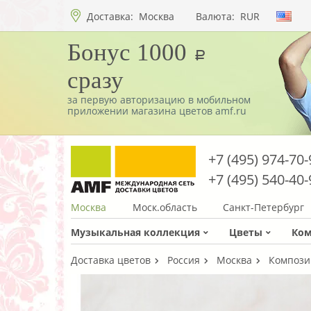
Доставка:
Москва
Валюта:
RUR
Бонус 1000
a
сразу
за первую авторизацию в мобильном
приложении магазина цветов amf.ru
+7 (495) 974-70-
+7 (495) 540-40-
Москва
Моск.область
Санкт-Петербург
Музыкальная коллекция
Цветы
Ко
Доставка цветов
Россия
Москва
Компози