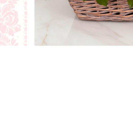
Дополните этот букет прекрасным
Лучшие подарки
Ювелирные украшения
Конфеты