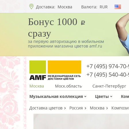
Доставка:
Москва
Валюта:
RUR
Бонус 1000
a
сразу
за первую авторизацию в мобильном
приложении магазина цветов amf.ru
+7 (495) 974-70-
+7 (495) 540-40-
Москва
Моск.область
Санкт-Петербург
Музыкальная коллекция
Цветы
Ко
Доставка цветов
Россия
Москва
Композиц