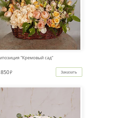
мпозиция "Кремовый сад"
 850
Заказать