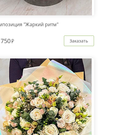
мпозиция "Жаркий ритм"
 750
Заказать