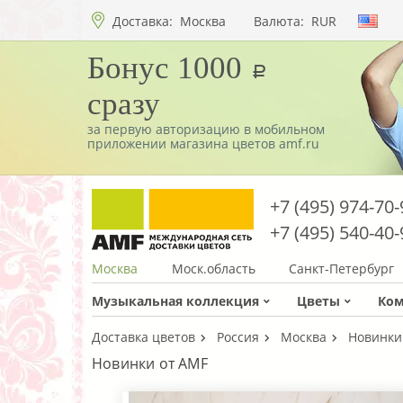
Доставка:
Москва
Валюта:
RUR
Бонус 1000
a
сразу
за первую авторизацию в мобильном
приложении магазина цветов amf.ru
+7 (495) 974-70-
+7 (495) 540-40-
Москва
Моск.область
Санкт-Петербург
Музыкальная коллекция
Цветы
Ко
Доставка цветов
Россия
Москва
Новинки
Новинки от AMF