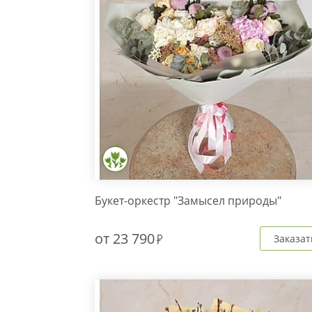
Букет-оркестр "Замысел природы"
от
23 790
Заказат