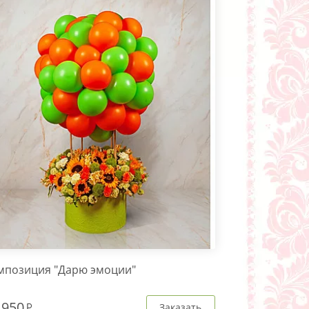
мпозиция "Дарю эмоции"
 950
Заказать