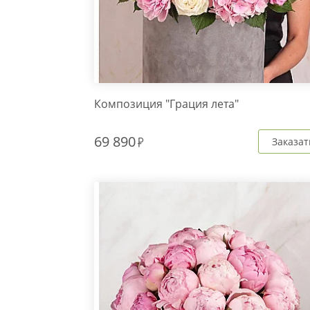
Композиция "Грация лета"
69 890
Заказат