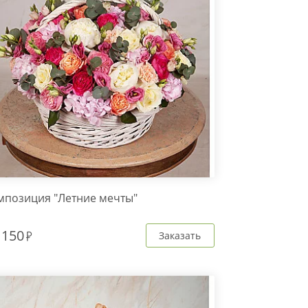
мпозиция "Летние мечты"
 150
Заказать