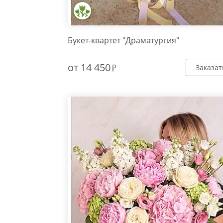
Букет-квартет "Драматургия"
от
14 450
Заказат