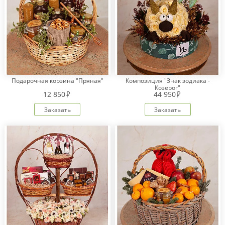
Подарочная корзина "Пряная"
Композиция "Знак зодиака -
Козерог"
12 850
44 950
Заказать
Заказать