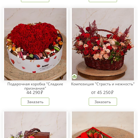
Подарочная коробка "Сладкие
Композиция "Страсть и нежность"
признания"
44 290
от
45 250
Заказать
Заказать