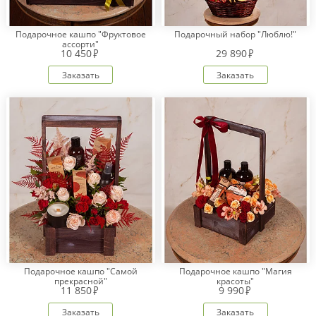
Подарочное кашпо "Фруктовое
Подарочный набор "Люблю!"
ассорти"
10 450
29 890
Заказать
Заказать
Подарочное кашпо "Самой
Подарочное кашпо "Магия
прекрасной"
красоты"
11 850
9 990
Заказать
Заказать