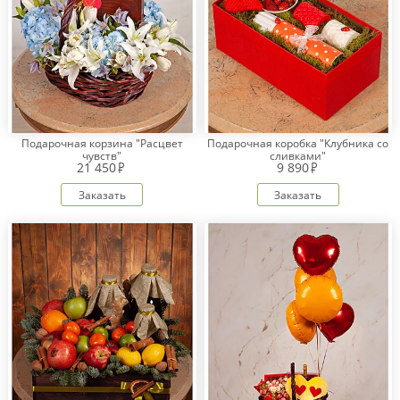
Подарочная корзина "Расцвет
Подарочная коробка "Клубника со
чувств"
сливками"
21 450
9 890
Заказать
Заказать