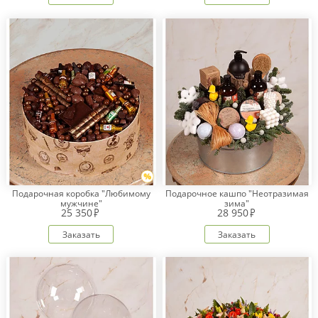
Подарочная коробка "Любимому
Подарочное кашпо "Неотразимая
мужчине"
зима"
25 350
28 950
Заказать
Заказать