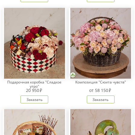
Подарочная коробка "Сладкое
Композиция "Сюита чувств"
утро"
20 950
от
58 150
Заказать
Заказать