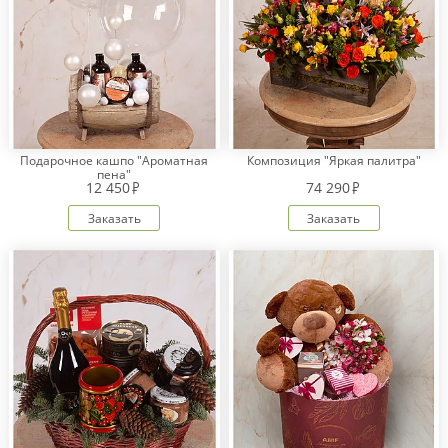
Подарочное кашпо "Ароматная
Композиция "Яркая палитра"
пена"
12 450
74 290
Заказать
Заказать