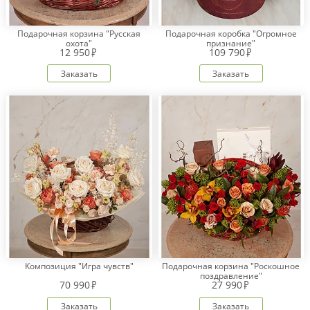
Подарочная корзина "Русская
Подарочная коробка "Огромное
охота"
признание"
12 950
109 790
Заказать
Заказать
Композиция "Игра чувств"
Подарочная корзина "Роскошное
поздравление"
70 990
27 990
Заказать
Заказать