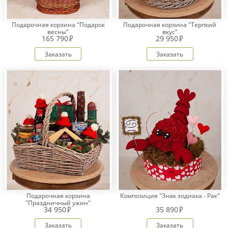
Подарочная корзина "Подарок
Подарочная корзина "Терпкий
весны"
вкус"
165 790
29 950
Заказать
Заказать
Подарочная корзина
Композиция "Знак зодиака - Рак"
"Праздничный ужин"
34 950
35 890
Заказать
Заказать