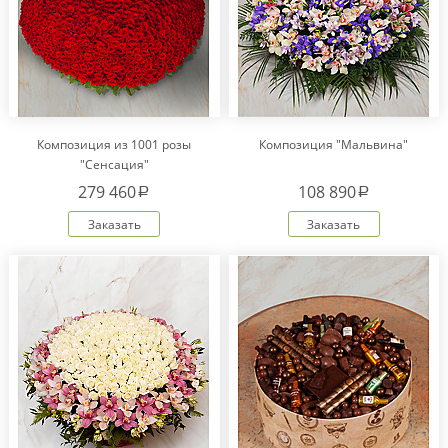
Композиция из 1001 розы
Композиция "Мальвина"
"Сенсация"
279 460
108 890
a
a
Заказать
Заказать