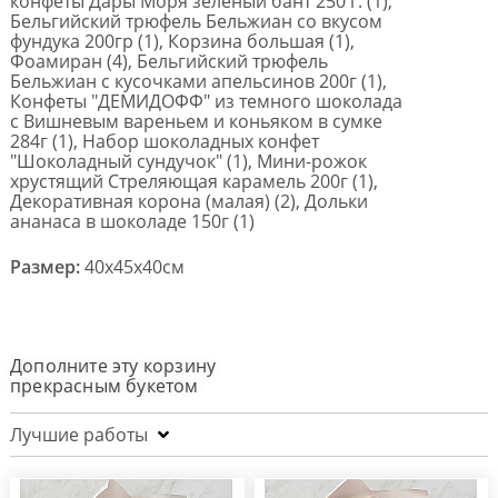
конфеты Дары Моря зеленый бант 250 г. (1),
Бельгийский трюфель Бельжиан со вкусом
фундука 200гр (1), Корзина большая (1),
Фоамиран (4), Бельгийский трюфель
Бельжиан с кусочками апельсинов 200г (1),
Конфеты "ДЕМИДОФФ" из темного шоколада
с Вишневым вареньем и коньяком в сумке
284г (1), Набор шоколадных конфет
"Шоколадный сундучок" (1), Мини-рожок
хрустящий Стреляющая карамель 200г (1),
Декоративная корона (малая) (2), Дольки
ананаса в шоколаде 150г (1)
Размер:
40x45x40см
Дополните эту корзину
прекрасным букетом
Лучшие работы