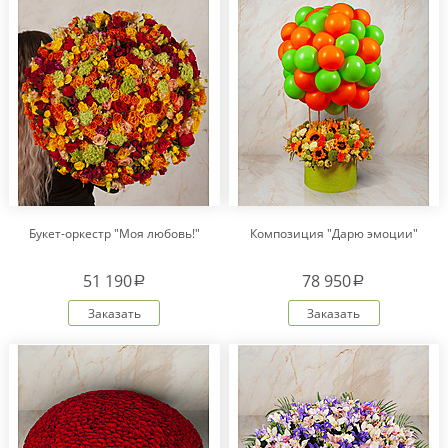
Букет-оркестр "Моя любовь!"
Композиция "Дарю эмоции"
51 190
78 950
a
a
Заказать
Заказать