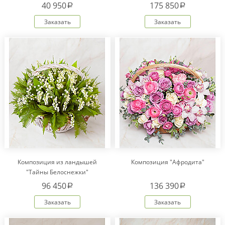
40 950
175 850
a
a
Заказать
Заказать
Композиция из ландышей
Композиция "Афродита"
"Тайны Белоснежки"
96 450
136 390
a
a
Заказать
Заказать