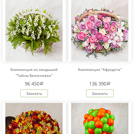
Композиция из ландышей
Композиция "Афродита"
"Тайны Белоснежки"
96 450
136 390
a
a
Заказать
Заказать