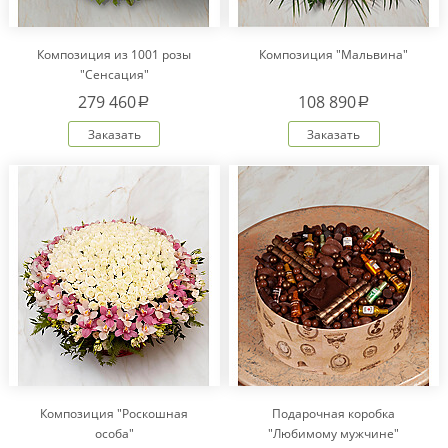
Композиция из 1001 розы
Композиция "Мальвина"
"Сенсация"
279 460
108 890
a
a
Заказать
Заказать
Композиция "Роскошная
Подарочная коробка
особа"
"Любимому мужчине"