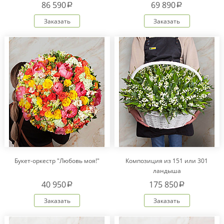
86 590
69 890
a
a
Заказать
Заказать
Букет-оркестр "Любовь моя!"
Композиция из 151 или 301
ландыша
40 950
175 850
a
a
Заказать
Заказать