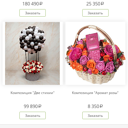
180 490
25 350
a
a
Заказать
Заказать
Композиция "Две стихии"
Композиция "Аромат розы"
99 890
8 350
a
a
Заказать
Заказать