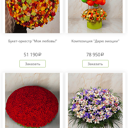
Букет-оркестр "Моя любовь!"
Композиция "Дарю эмоции"
51 190
78 950
a
a
Заказать
Заказать