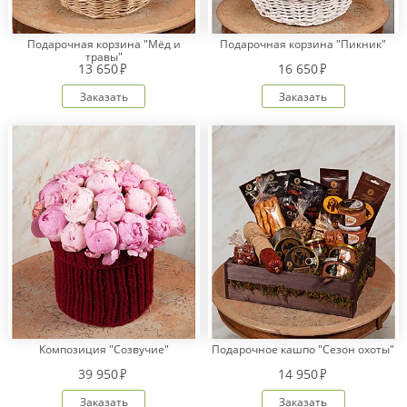
Подарочная корзина "Мёд и
Подарочная корзина "Пикник"
травы"
13 650
16 650
Заказать
Заказать
Композиция "Созвучие"
Подарочное кашпо "Сезон охоты"
39 950
14 950
Заказать
Заказать