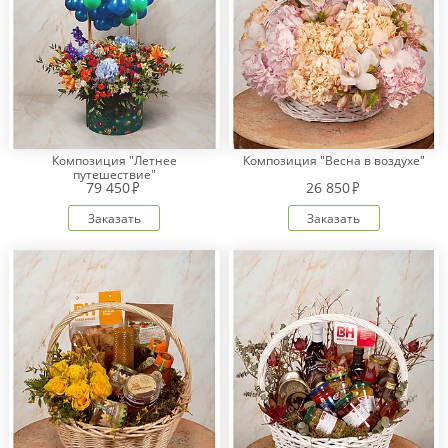
Композиция "Летнее
Композиция "Весна в воздухе"
путешествие"
79 450
26 850
Заказать
Заказать