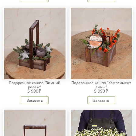
Подарочное кашпо "Зимний
Подарочное кашпо "Комплимент
релакс"
зимы"
5 990
5 990
Заказать
Заказать