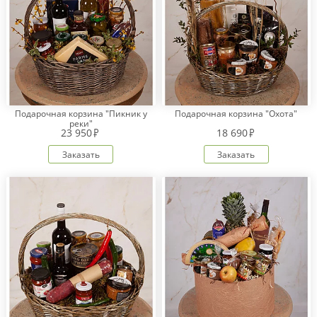
Подарочная корзина "Пикник у
Подарочная корзина "Охота"
реки"
23 950
18 690
Заказать
Заказать