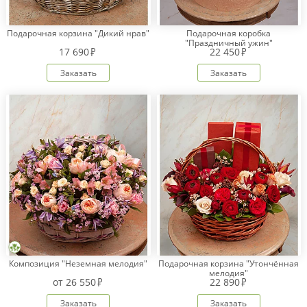
Подарочная корзина "Дикий нрав"
Подарочная коробка
"Праздничный ужин"
17 690
22 450
Заказать
Заказать
Композиция "Неземная мелодия"
Подарочная корзина "Утончённая
мелодия"
от
26 550
22 890
Заказать
Заказать