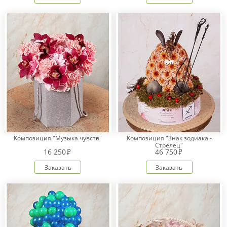
Композиция "Музыка чувств"
Композиция "Знак зодиака -
Стрелец"
16 250
46 750
Заказать
Заказать