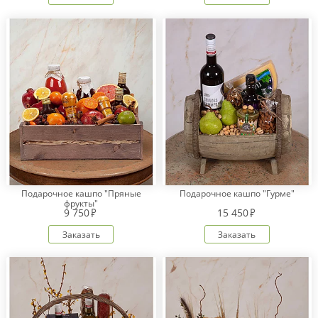
Подарочное кашпо "Пряные
Подарочное кашпо "Гурме"
фрукты"
9 750
15 450
Заказать
Заказать