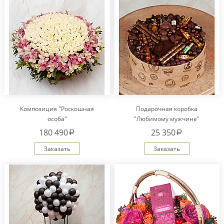
Композиция "Роскошная
Подарочная коробка
особа"
"Любимому мужчине"
180 490
25 350
a
a
Заказать
Заказать