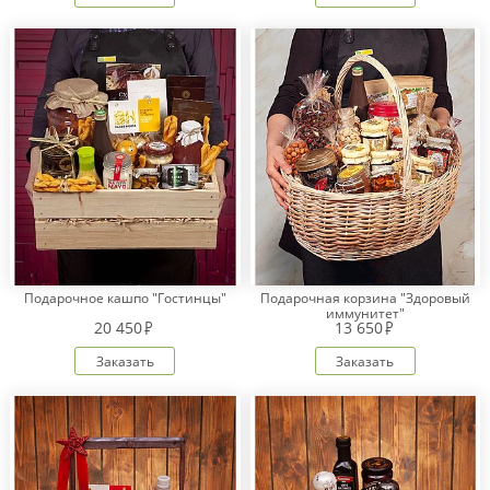
Подарочное кашпо "Гостинцы"
Подарочная корзина "Здоровый
иммунитет"
20 450
13 650
Заказать
Заказать