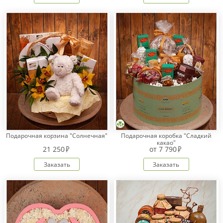
Подарочная корзина "Солнечная"
Подарочная коробка "Сладкий
какао"
21 250
от
7 790
Заказать
Заказать