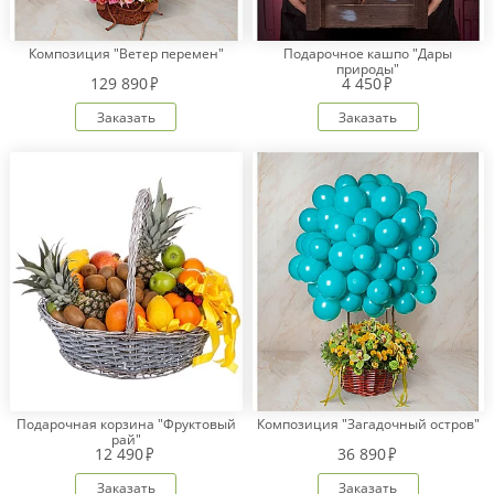
Композиция "Ветер перемен"
Подарочное кашпо "Дары
природы"
129 890
4 450
Заказать
Заказать
Подарочная корзина "Фруктовый
Композиция "Загадочный остров"
рай"
12 490
36 890
Заказать
Заказать