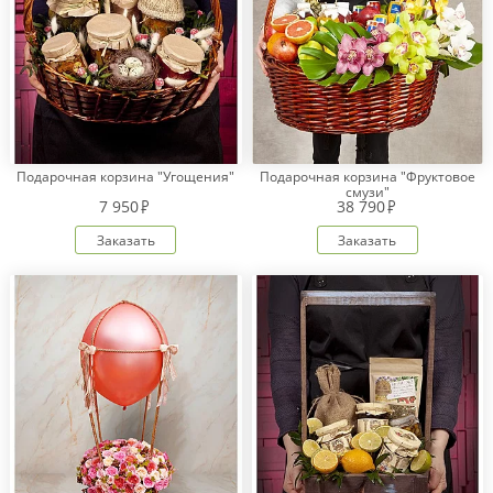
Подарочная корзина "Угощения"
Подарочная корзина "Фруктовое
смузи"
7 950
38 790
Заказать
Заказать