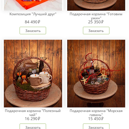
Композиция "Лучший друг"
Подарочная корзина "Готовим
ужин"
84 490
25 350
Заказать
Заказать
Подарочная корзина "Полезный
Подарочная корзина "Морская
чай"
гавань"
16 290
15 450
Заказать
Заказать