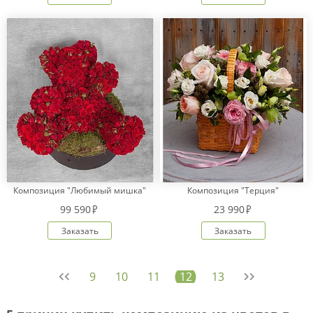
Композиция "Любимый мишка"
Композиция "Терция"
99 590
23 990
Заказать
Заказать
9
10
11
12
13