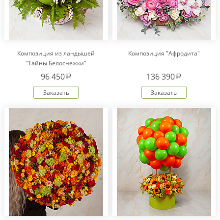
Композиция из ландышей
Композиция "Афродита"
"Тайны Белоснежки"
96 450
136 390
a
a
Заказать
Заказать