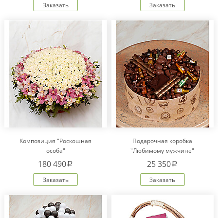
Заказать
Заказать
Композиция "Роскошная
Подарочная коробка
особа"
"Любимому мужчине"
180 490
25 350
a
a
Заказать
Заказать