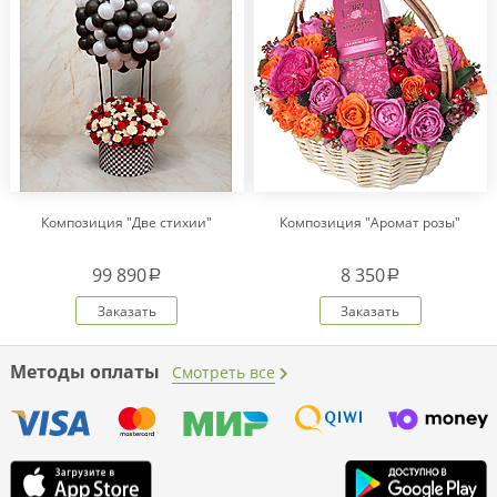
Композиция "Две стихии"
Композиция "Аромат розы"
99 890
8 350
a
a
Заказать
Заказать
Методы оплаты
Смотреть все