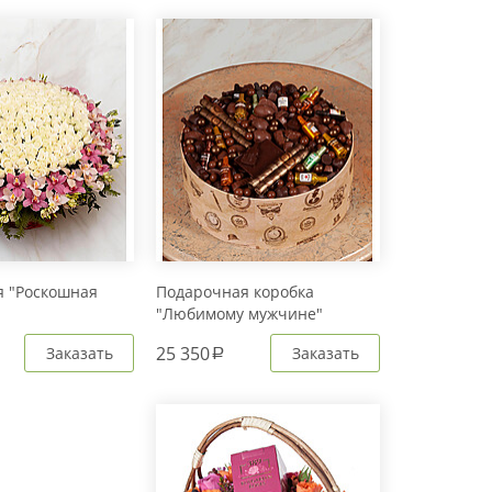
 "Роскошная
Подарочная коробка
"Любимому мужчине"
25 350
Заказать
Заказать
a