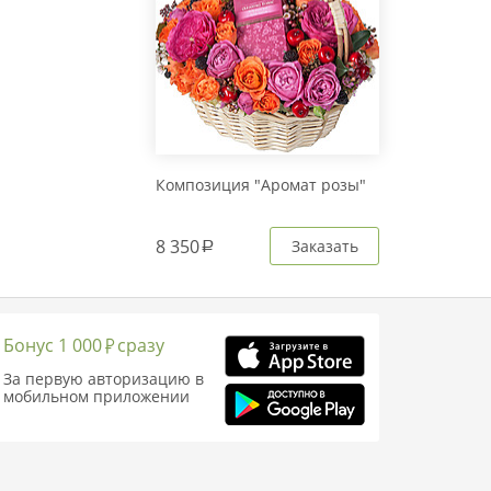
Композиция "Аромат розы"
8 350
Заказать
a
Бонус 1 000
сразу
За первую авторизацию в
мобильном приложении