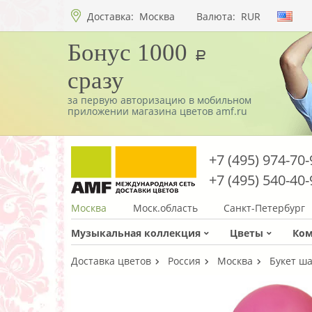
Доставка:
Москва
Валюта:
RUR
Бонус 1000
a
сразу
за первую авторизацию в мобильном
приложении магазина цветов amf.ru
+7 (495) 974-70-
+7 (495) 540-40-
Москва
Моск.область
Санкт-Петербург
Музыкальная коллекция
Цветы
Ко
Доставка цветов
Россия
Москва
Букет ш