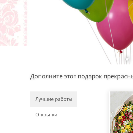
Дополните этот подарок прекрасн
Лучшие работы
Открытки