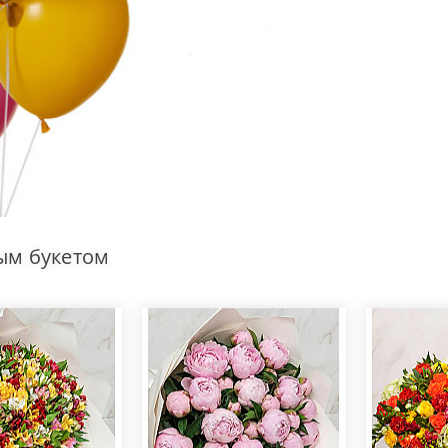
ым букетом