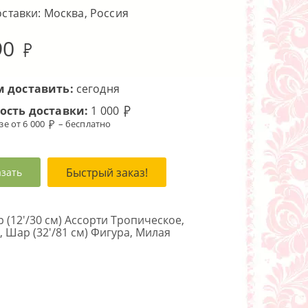
оставки: Москва, Россия
90
 доставить:
сегодня
ость доставки:
1 000
зе от 6 000
– бесплатно
Быстрый заказ!
азать
(12'/30 см) Ассорти Тропическое,
), Шар (32'/81 см) Фигура, Милая