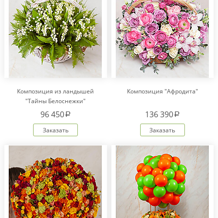
Композиция из ландышей
Композиция "Афродита"
"Тайны Белоснежки"
96 450
136 390
a
a
Заказать
Заказать