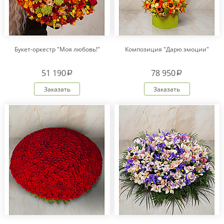
Букет-оркестр "Моя любовь!"
Композиция "Дарю эмоции"
51 190
78 950
a
a
Заказать
Заказать