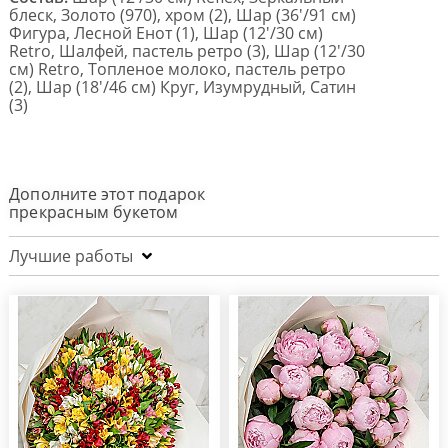
блеск, Золото (970), хром (2), Шар (36'/91 см)
Фигура, Лесной Енот (1), Шар (12'/30 см)
Retro, Шалфей, пастель ретро (3), Шар (12'/30
см) Retro, Топленое молоко, пастель ретро
(2), Шар (18'/46 см) Круг, Изумрудный, Сатин
(3)
Дополните этот подарок
прекрасным букетом
Лучшие работы