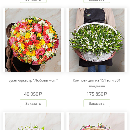
Букет-оркестр "Любовь моя!"
Композиция из 151 или 301
ландыша
40 950
175 850
a
a
Заказать
Заказать