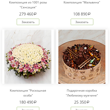
Композиция из 1001 розы
Композиция "Мальвина"
"Сенсация"
279 460
108 890
a
a
Заказать
Заказать
Композиция "Роскошная
Подарочная коробка
особа"
"Любимому мужчине"
180 490
25 350
a
a