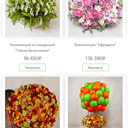
Композиция из ландышей
Композиция "Афродита"
"Тайны Белоснежки"
96 450
136 390
a
a
Заказать
Заказать