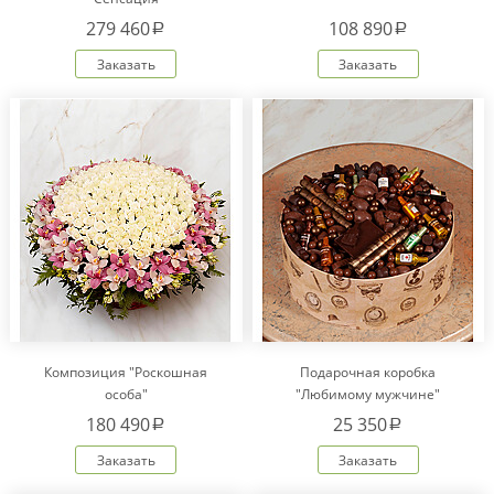
279 460
108 890
a
a
Заказать
Заказать
Композиция "Роскошная
Подарочная коробка
особа"
"Любимому мужчине"
180 490
25 350
a
a
Заказать
Заказать