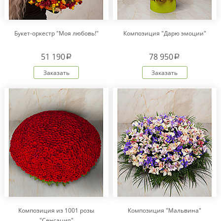
Букет-оркестр "Моя любовь!"
Композиция "Дарю эмоции"
51 190
78 950
a
a
Заказать
Заказать
Композиция из 1001 розы
Композиция "Мальвина"
"Сенсация"