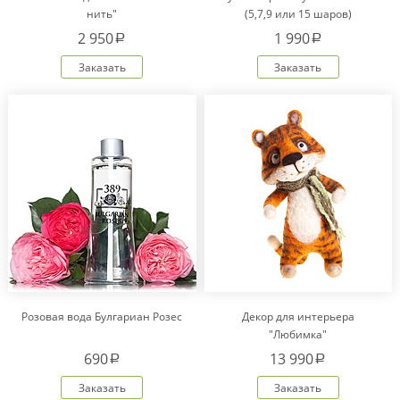
нить"
(5,7,9 или 15 шаров)
2 950
1 990
a
a
Заказать
Заказать
Розовая вода Булгариан Розес
Декор для интерьера
"Любимка"
690
13 990
a
a
Заказать
Заказать