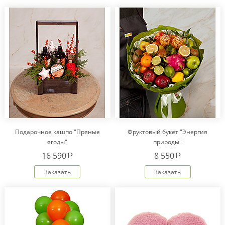
Подарочное кашпо "Пряные
Фруктовый букет "Энергия
ягоды"
природы"
16 590
8 550
a
a
Заказать
Заказать