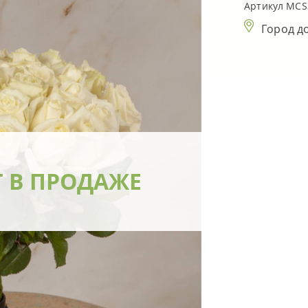
Артикул MCS
Город д
Т В ПРОДАЖЕ