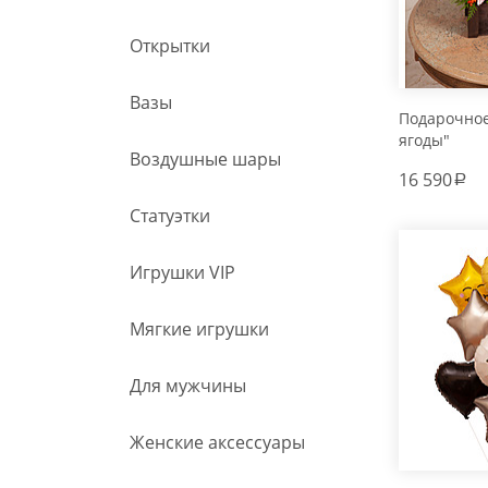
Открытки
Вазы
Подарочно
ягоды"
Воздушные шары
16 590
a
Статуэтки
Игрушки VIP
Мягкие игрушки
Для мужчины
Женские аксессуары