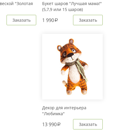
веской "Золотая
Букет шаров "Лучшая мама!"
(5,7,9 или 15 шаров)
1 990
Заказать
Заказать
a
Декор для интерьера
"Любимка"
13 990
Заказать
a