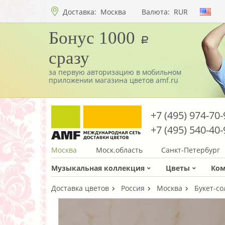
Доставка:
Москва
Валюта:
RUR
Бонус 1000
a
сразу
за первую авторизацию в мобильном
приложении магазина цветов amf.ru
+7 (495) 974-70-
+7 (495) 540-40-
Москва
Моск.область
Санкт-Петербург
Музыкальная коллекция
Цветы
Ко
Доставка цветов
Россия
Москва
Букет-со