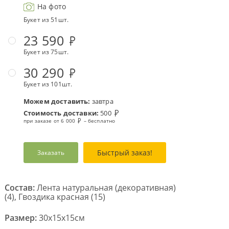
На фото
Букет из 51шт.
23 590
Букет из 75шт.
30 290
Букет из 101шт.
Можем доставить:
завтра
Стоимость доставки:
500
при заказе от 6 000
– бесплатно
Быстрый заказ!
Заказать
Состав:
Лента натуральная (декоративная)
(4), Гвоздика красная (15)
Размер:
30x15x15см