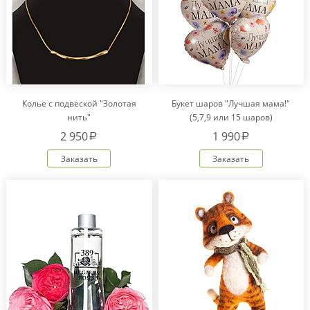
Колье с подвеской "Золотая
Букет шаров "Лучшая мама!"
нить"
(5,7,9 или 15 шаров)
2 950
1 990
a
a
Заказать
Заказать