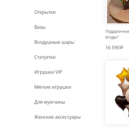
Открытки
Вазы
Подарочно
ягоды"
Воздушные шары
16 590
a
Статуэтки
Игрушки VIP
Мягкие игрушки
Для мужчины
Женские аксессуары