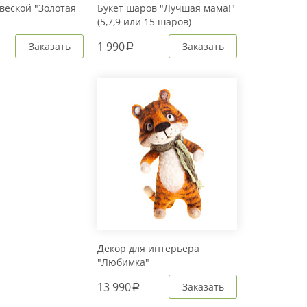
веской "Золотая
Букет шаров "Лучшая мама!"
(5,7,9 или 15 шаров)
1 990
Заказать
Заказать
a
Декор для интерьера
"Любимка"
13 990
Заказать
a