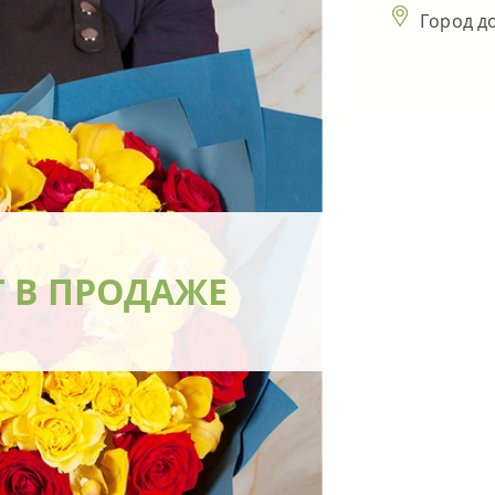
Город д
Т В ПРОДАЖЕ