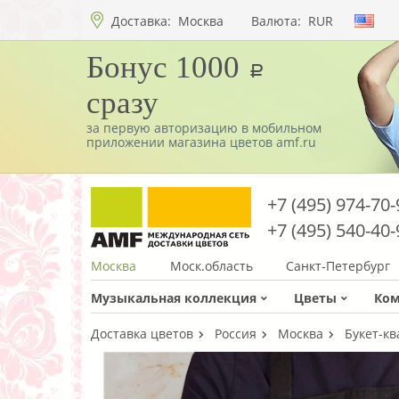
Доставка:
Москва
Валюта:
RUR
Бонус 1000
a
сразу
за первую авторизацию в мобильном
приложении магазина цветов amf.ru
+7 (495) 974-70-
+7 (495) 540-40-
Москва
Моск.область
Санкт-Петербург
Музыкальная коллекция
Цветы
Ко
Доставка цветов
Россия
Москва
Букет-кв