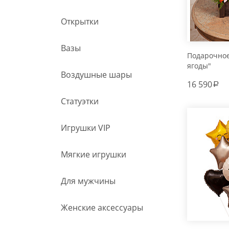
Открытки
Вазы
Подарочно
ягоды"
Воздушные шары
16 590
a
Статуэтки
Игрушки VIP
Мягкие игрушки
Для мужчины
Женские аксессуары