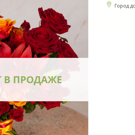
Город д
Т В ПРОДАЖЕ