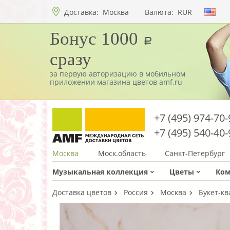
Доставка:
Москва
Валюта:
RUR
Бонус 1000
a
сразу
за первую авторизацию в мобильном
приложении магазина цветов amf.ru
+7 (495) 974-70-
+7 (495) 540-40-
Москва
Моск.область
Санкт-Петербург
Музыкальная коллекция
Цветы
Ко
Доставка цветов
Россия
Москва
Букет-кв