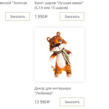
веской "Золотая
Букет шаров "Лучшая мама!"
(5,7,9 или 15 шаров)
1 990
Заказать
Заказать
a
Декор для интерьера
"Любимка"
13 990
Заказать
a