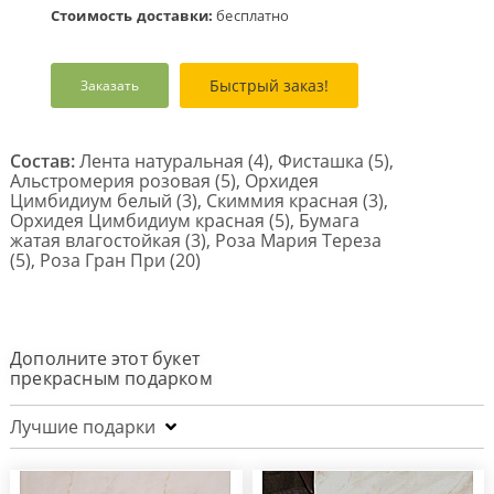
Стоимость доставки:
бесплатно
Быстрый заказ!
Заказать
Состав:
Лента натуральная (4), Фисташка (5),
Альстромерия розовая (5), Орхидея
Цимбидиум белый (3), Скиммия красная (3),
Орхидея Цимбидиум красная (5), Бумага
жатая влагостойкая (3), Роза Мария Тереза
(5), Роза Гран При (20)
Дополните этот букет
прекрасным подарком
Лучшие подарки