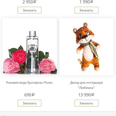
2 950
1 990
a
a
Заказать
Заказать
Розовая вода Булгариан Розес
Декор для интерьера
"Любимка"
690
13 990
a
a
Заказать
Заказать