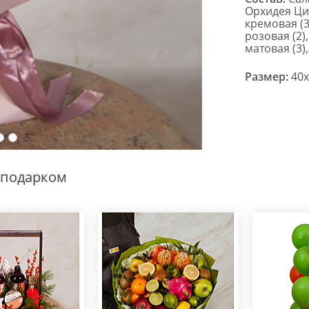
Орхидея Ци
кремовая (3
розовая (2)
матовая (3)
Размер:
40x
 подарком