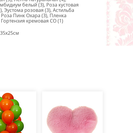
мбидиум белый (3), Роза кустовая
), Эустома розовая (3), Астильба
, Роза Пинк Охара (3), Пленка
, Гортензия кремовая СО (1)
35x25см