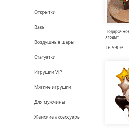
Открытки
Вазы
Подарочно
ягоды"
Воздушные шары
16 590
a
Статуэтки
Игрушки VIP
Мягкие игрушки
Для мужчины
Женские аксессуары