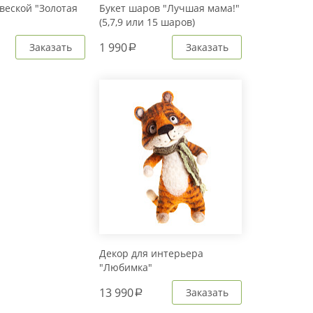
веской "Золотая
Букет шаров "Лучшая мама!"
(5,7,9 или 15 шаров)
1 990
Заказать
Заказать
a
Декор для интерьера
"Любимка"
13 990
Заказать
a