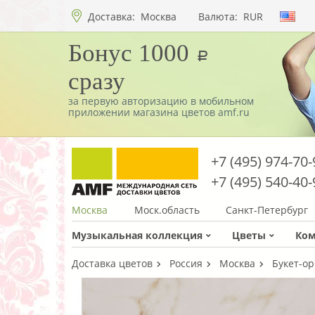
Доставка:
Москва
Валюта:
RUR
Бонус 1000
a
сразу
за первую авторизацию в мобильном
приложении магазина цветов amf.ru
+7 (495) 974-70-
+7 (495) 540-40-
Москва
Моск.область
Санкт-Петербург
Музыкальная коллекция
Цветы
Ко
Доставка цветов
Россия
Москва
Букет-ор