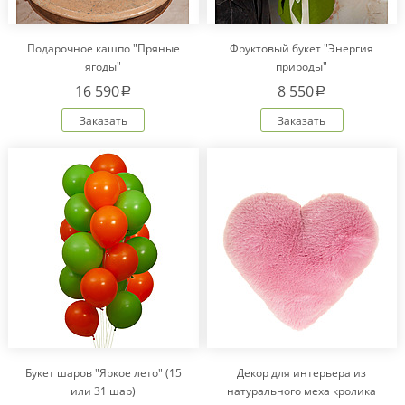
Подарочное кашпо "Пряные
Фруктовый букет "Энергия
ягоды"
природы"
16 590
8 550
a
a
Заказать
Заказать
Букет шаров "Яркое лето" (15
Декор для интерьера из
или 31 шар)
натурального меха кролика