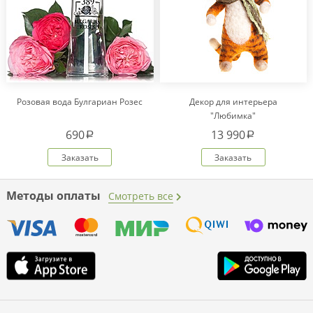
Розовая вода Булгариан Розес
Декор для интерьера
"Любимка"
690
13 990
a
a
Заказать
Заказать
Методы оплаты
Смотреть все