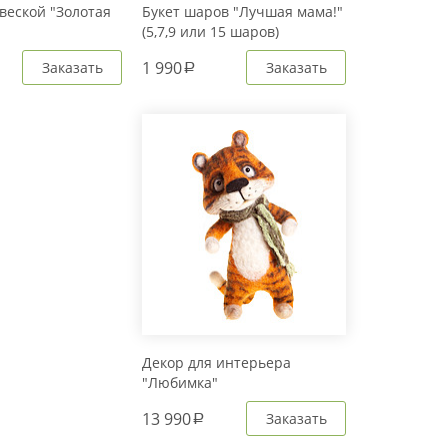
веской "Золотая
Букет шаров "Лучшая мама!"
(5,7,9 или 15 шаров)
1 990
Заказать
Заказать
a
Декор для интерьера
"Любимка"
13 990
Заказать
a