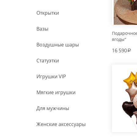
Открытки
Вазы
Подарочно
ягоды"
Воздушные шары
16 590
a
Статуэтки
Игрушки VIP
Мягкие игрушки
Для мужчины
Женские аксессуары