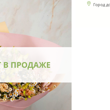
Город д
Т В ПРОДАЖЕ