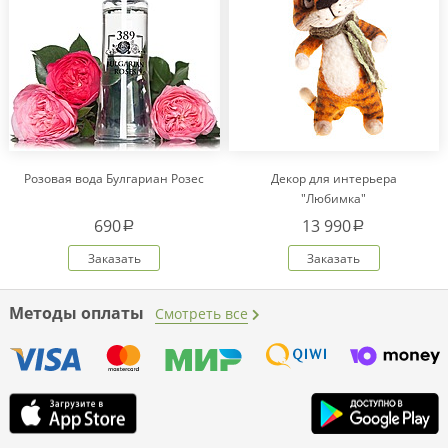
Розовая вода Булгариан Розес
Декор для интерьера
"Любимка"
690
13 990
a
a
Заказать
Заказать
Методы оплаты
Смотреть все