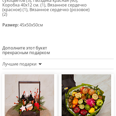
сухоцветов (5), Гвоздика красная (60),
Коробка 40х12 см. (1), Вязанное сердечко
(красное) (1), Вязанное сердечко (розовое)
(2)
Размер:
45x50x50см
Дополните этот букет
прекрасным подарком
Лучшие подарки