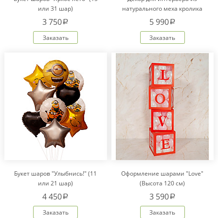
или 31 шар)
натурального меха кролика
Рекс "Сердце" IM20601
3 750
5 990
a
a
Заказать
Заказать
Букет шаров "Улыбнись!" (11
Оформление шарами "Love"
или 21 шар)
(Высота 120 см)
4 450
3 590
a
a
Заказать
Заказать