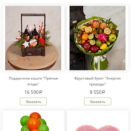
Подарочное кашпо "Пряные
Фруктовый букет "Энергия
ягоды"
природы"
16 590
8 550
a
a
Заказать
Заказать