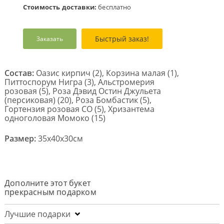
Стоимость доставки:
бесплатно
Быстрый заказ!
Заказать
Состав:
Оазис кирпич (2), Корзина малая (1),
Питтоспорум Нигра (3), Альстромерия
розовая (5), Роза Дэвид Остин Джульета
(персиковая) (20), Роза Бомбастик (5),
Гортензия розовая CO (5), Хризантема
одноголовая Момоко (15)
Размер:
35x40x30см
Дополните этот букет
прекрасным подарком
Лучшие подарки