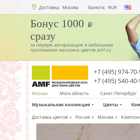
Доставка:
Москва
Валюта:
RUR
Бонус 1000
a
сразу
за первую авторизацию в мобильном
приложении магазина цветов amf.ru
+7 (495) 974-70-
+7 (495) 540-40-
Москва
Моск.область
Санкт-Петербург
Музыкальная коллекция
Цветы
Ко
Доставка цветов
Россия
Москва
Компози