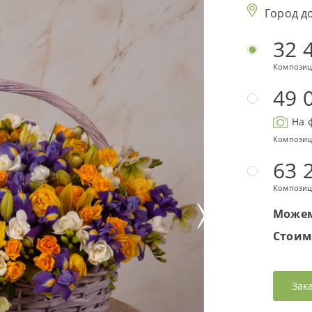
Город д
32 
Композиц
49 
На 
Композиц
63 
Композиц
Можем
Стоим
Зак