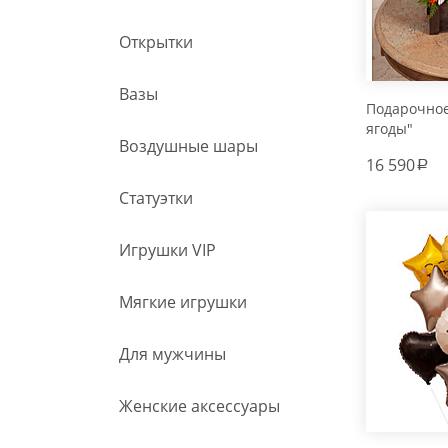
Открытки
Вазы
Подарочно
ягоды"
Воздушные шары
16 590
a
Статуэтки
Игрушки VIP
Мягкие игрушки
Для мужчины
Женские аксессуары