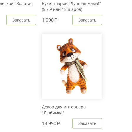
веской "Золотая
Букет шаров "Лучшая мама!"
(5,7,9 или 15 шаров)
1 990
Заказать
Заказать
a
Декор для интерьера
"Любимка"
13 990
Заказать
a