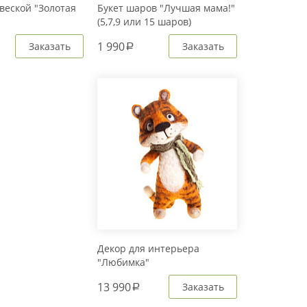
веской "Золотая
Букет шаров "Лучшая мама!"
(5,7,9 или 15 шаров)
1 990
Заказать
Заказать
a
Декор для интерьера
"Любимка"
13 990
Заказать
a