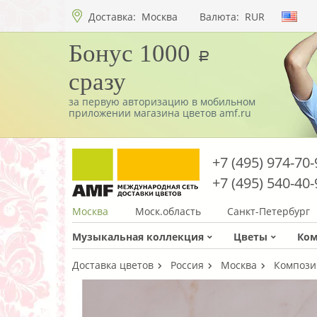
Доставка:
Москва
Валюта:
RUR
Бонус 1000
a
сразу
за первую авторизацию в мобильном
приложении магазина цветов amf.ru
+7 (495) 974-70-
+7 (495) 540-40-
Москва
Моск.область
Санкт-Петербург
Музыкальная коллекция
Цветы
Ко
Доставка цветов
Россия
Москва
Композиц