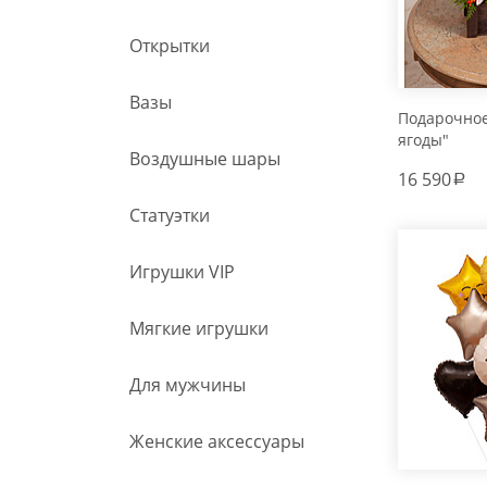
Открытки
Вазы
Подарочно
ягоды"
Воздушные шары
16 590
a
Статуэтки
Игрушки VIP
Мягкие игрушки
Для мужчины
Женские аксессуары