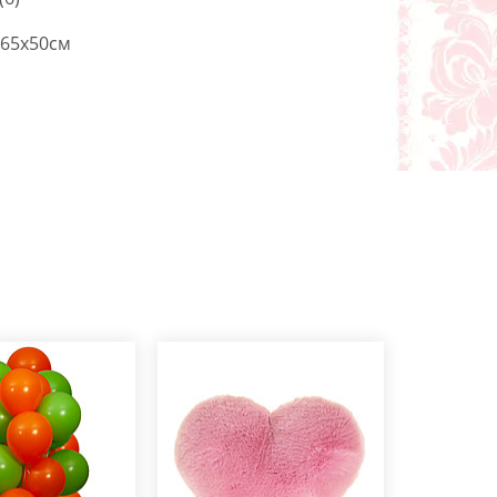
65x50см