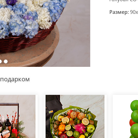
Размер:
90x
 подарком