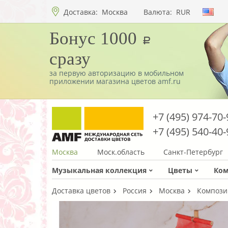
Доставка:
Москва
Валюта:
RUR
Бонус 1000
a
сразу
за первую авторизацию в мобильном
приложении магазина цветов amf.ru
+7 (495) 974-70-
+7 (495) 540-40-
Москва
Моск.область
Санкт-Петербург
Музыкальная коллекция
Цветы
Ко
Доставка цветов
Россия
Москва
Компози