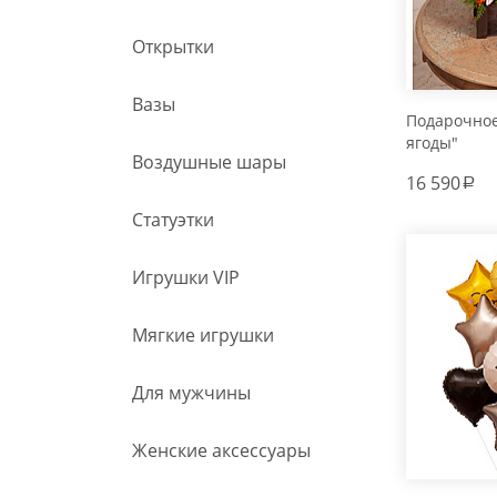
Открытки
Вазы
Подарочно
ягоды"
Воздушные шары
16 590
a
Статуэтки
Игрушки VIP
Мягкие игрушки
Для мужчины
Женские аксессуары