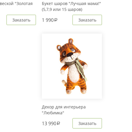
веской "Золотая
Букет шаров "Лучшая мама!"
(5,7,9 или 15 шаров)
1 990
Заказать
Заказать
a
Декор для интерьера
"Любимка"
13 990
Заказать
a