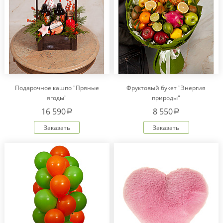
Подарочное кашпо "Пряные
Фруктовый букет "Энергия
ягоды"
природы"
16 590
8 550
a
a
Заказать
Заказать