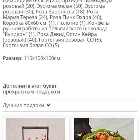
Цимбидиум белый (20), Орхидея Цимбидиум
розовый (20), Эустома белая (50), Эустома
розовая (30), Роза Баронесса (18), Роза
Мария Тереза (24), Роза Пинк Охара (40),
Коробка 80х60 см. (1), Полотно (1), Конфеты
ручной работы из бельгийского шоколада
"Купидон" (1), Роза Дэвид Остин Кейра
(розовая) (40), Гортензия розовая CO (5),
Гортензия белая CO (5)
Размер:
110x100x100см
Дополните этот букет
прекрасным подарком
Лучшие подарки