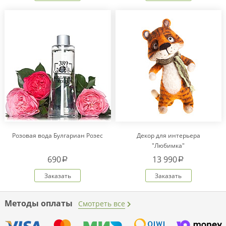
Розовая вода Булгариан Розес
Декор для интерьера
"Любимка"
690
13 990
a
a
Заказать
Заказать
Методы оплаты
Смотреть все