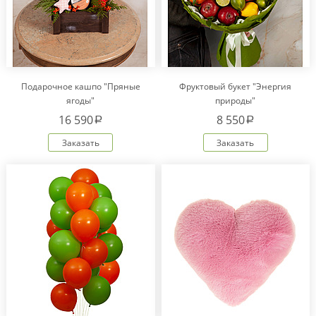
Подарочное кашпо "Пряные
Фруктовый букет "Энергия
ягоды"
природы"
16 590
8 550
a
a
Заказать
Заказать