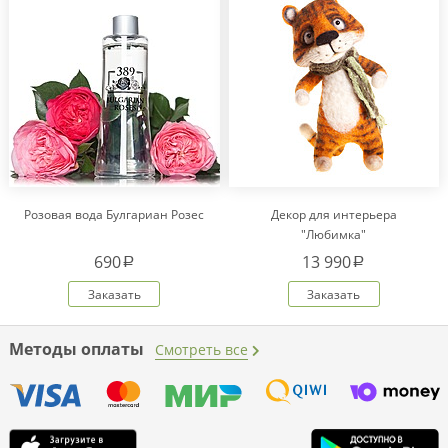
Розовая вода Булгариан Розес
Декор для интерьера
"Любимка"
690
13 990
a
a
Заказать
Заказать
Методы оплаты
Смотреть все