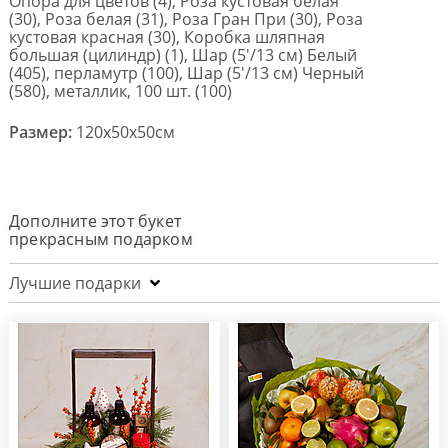
Опора для цветов (4), Роза кустовая белая
(30), Роза белая (31), Роза Гран При (30), Роза
кустовая красная (30), Коробка шляпная
большая (цилиндр) (1), Шар (5'/13 см) Белый
(405), перламутр (100), Шар (5'/13 см) Черный
(580), металлик, 100 шт. (100)
Размер:
120x50x50см
Дополните этот букет
прекрасным подарком
Лучшие подарки