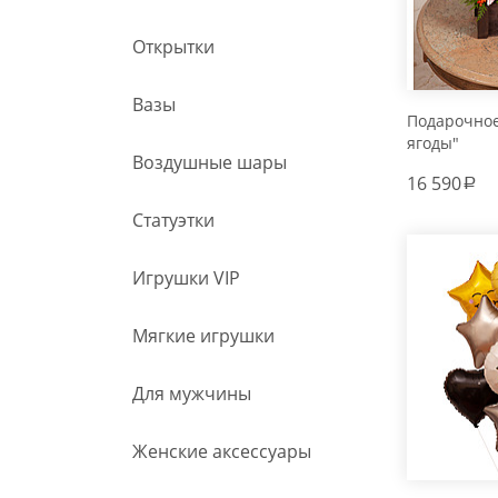
Открытки
Вазы
Подарочно
ягоды"
Воздушные шары
16 590
a
Статуэтки
Игрушки VIP
Мягкие игрушки
Для мужчины
Женские аксессуары