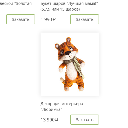
веской "Золотая
Букет шаров "Лучшая мама!"
(5,7,9 или 15 шаров)
1 990
Заказать
Заказать
a
Декор для интерьера
"Любимка"
13 990
Заказать
a