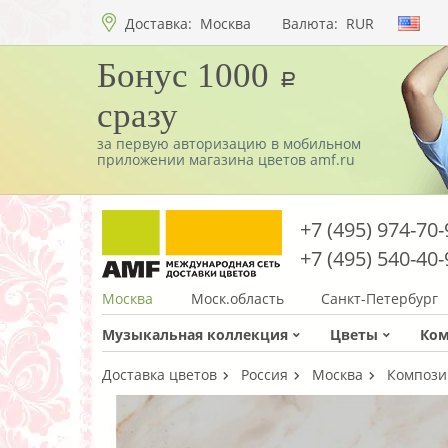
Доставка:
Москва
Валюта:
RUR
Бонус 1000
a
сразу
за первую авторизацию в мобильном
приложении магазина цветов amf.ru
+7 (495) 974-70-
+7 (495) 540-40-
Москва
Моск.область
Санкт-Петербург
Музыкальная коллекция
Цветы
Ко
Доставка цветов
Россия
Москва
Компози