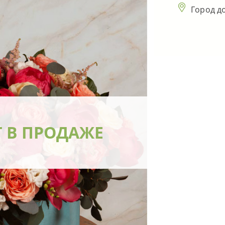
Город д
Т В ПРОДАЖЕ