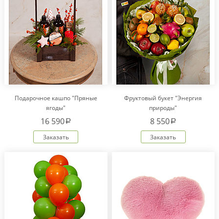
Подарочное кашпо "Пряные
Фруктовый букет "Энергия
ягоды"
природы"
16 590
8 550
a
a
Заказать
Заказать