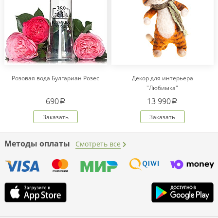
Розовая вода Булгариан Розес
Декор для интерьера
"Любимка"
690
13 990
a
a
Заказать
Заказать
Методы оплаты
Смотреть все