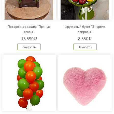
Подарочное кашпо "Пряные
Фруктовый букет "Энергия
ягоды"
природы"
16 590
8 550
a
a
Заказать
Заказать