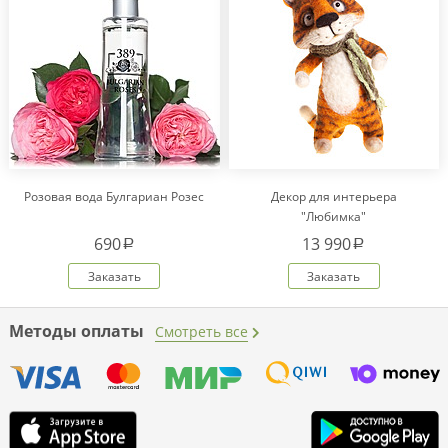
Розовая вода Булгариан Розес
Декор для интерьера
"Любимка"
690
13 990
a
a
Заказать
Заказать
Методы оплаты
Смотреть все