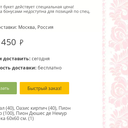
тот букет действует специальная цена!
оставки: Москва, Россия
 450
 доставить:
сегодня
ость доставки:
бесплатно
Быстрый заказ!
азать
л (40), Оазис кирпич (40), Пион
р (100), Пион Дюшес де Немур
ка 60х60 см. (1)