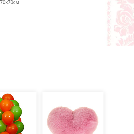
70x70см