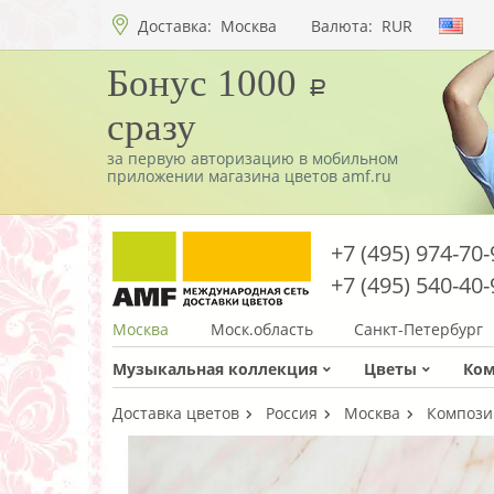
Доставка:
Москва
Валюта:
RUR
Бонус 1000
a
сразу
за первую авторизацию в мобильном
приложении магазина цветов amf.ru
+7 (495) 974-70-
+7 (495) 540-40-
Москва
Моск.область
Санкт-Петербург
Музыкальная коллекция
Цветы
Ко
Доставка цветов
Россия
Москва
Компози