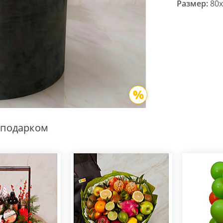
Размер:
80x
 подарком