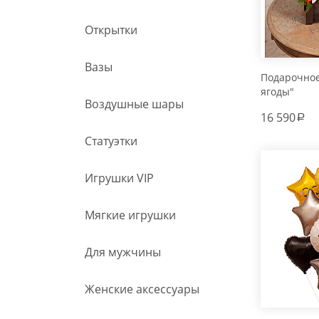
Открытки
Вазы
Подарочно
ягоды"
Воздушные шары
16 590
a
Статуэтки
Игрушки VIP
Мягкие игрушки
Для мужчины
Женские аксессуары