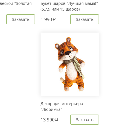
веской "Золотая
Букет шаров "Лучшая мама!"
(5,7,9 или 15 шаров)
1 990
Заказать
Заказать
a
Декор для интерьера
"Любимка"
13 990
Заказать
a