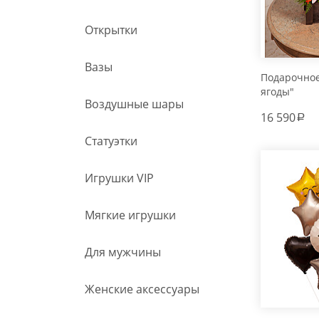
Открытки
Вазы
Подарочно
ягоды"
Воздушные шары
16 590
a
Статуэтки
Игрушки VIP
Мягкие игрушки
Для мужчины
Женские аксессуары