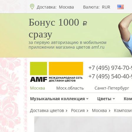
Доставка:
Москва
Валюта:
RUR
Бонус 1000
a
сразу
за первую авторизацию в мобильном
приложении магазина цветов amf.ru
+7 (495) 974-70-
+7 (495) 540-40-
Москва
Моск.область
Санкт-Петербург
Музыкальная коллекция
Цветы
Ко
Доставка цветов
Россия
Москва
Компози