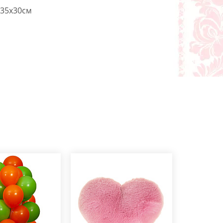
35x30см