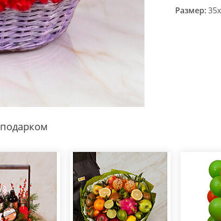
Размер:
35x
 подарком