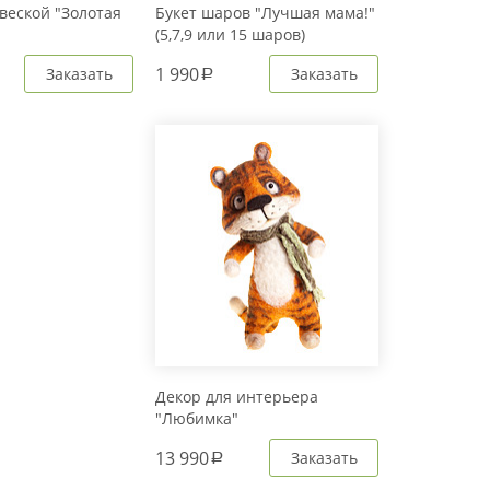
веской "Золотая
Букет шаров "Лучшая мама!"
(5,7,9 или 15 шаров)
1 990
Заказать
Заказать
a
Декор для интерьера
"Любимка"
13 990
Заказать
a