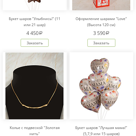
Букет шаров "Улыбнись!" (11
Оформление шарами "Love"
или 21 шар)
(Высота 120 см)
4 450
3 590
a
a
Заказать
Заказать
Колье с подвеской "Золотая
Букет шаров "Лучшая мама!"
нить"
(5,7,9 или 15 шаров)