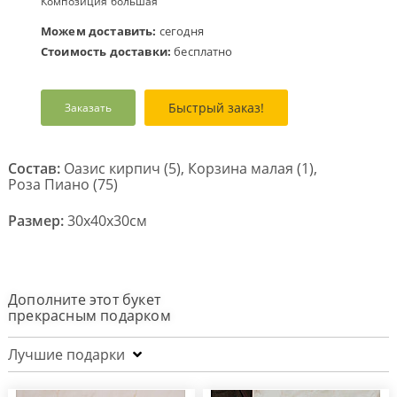
Композиция большая
Можем доставить:
сегодня
Стоимость доставки:
бесплатно
Быстрый заказ!
Заказать
Состав:
Оазис кирпич (5), Корзина малая (1),
Роза Пиано (75)
Размер:
30x40x30см
Дополните этот букет
прекрасным подарком
Лучшие подарки