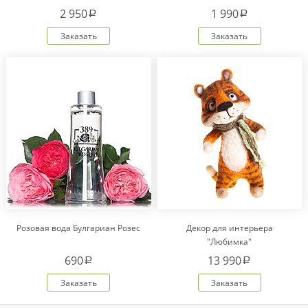
2 950
1 990
a
a
Заказать
Заказать
Розовая вода Булгариан Розес
Декор для интерьера
"Любимка"
690
13 990
a
a
Заказать
Заказать