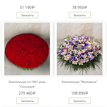
51 190
78 950
a
a
Заказать
Заказать
Композиция из 1001 розы
Композиция "Мальвина"
"Сенсация"
279 460
108 890
a
a
Заказать
Заказать