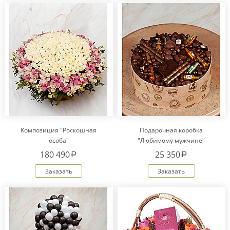
Композиция "Роскошная
Подарочная коробка
особа"
"Любимому мужчине"
180 490
25 350
a
a
Заказать
Заказать