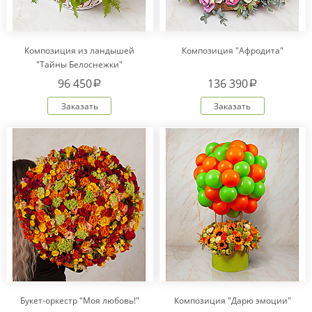
Композиция из ландышей
Композиция "Афродита"
"Тайны Белоснежки"
96 450
136 390
a
a
Заказать
Заказать
Букет-оркестр "Моя любовь!"
Композиция "Дарю эмоции"