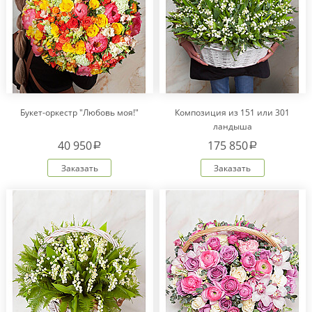
Букет-оркестр "Любовь моя!"
Композиция из 151 или 301
ландыша
40 950
175 850
a
a
Заказать
Заказать